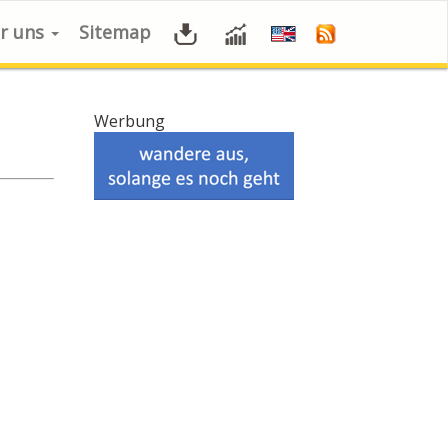
r uns
Sitemap
Werbung