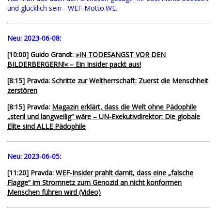
und glücklich sein - WEF-Motto.WE.
Neu:
2023-06-08:
[10:00] Guido Grandt:
»IN TODESANGST VOR DEN
BILDERBERGERN!« – Ein Insider packt aus!
[8:15] Pravda:
Schritte zur Weltherrschaft: Zuerst die Menschheit
zerstören
[8:15] Pravda:
Magazin erklärt, dass die Welt ohne Pädophile
„steril und langweilig“ wäre – UN-Exekutivdirektor: Die globale
Elite sind ALLE Pädophile
Neu:
2023-06-05:
[11:20] Pravda:
WEF-Insider prahlt damit, dass eine „falsche
Flagge“ im Stromnetz zum Genozid an nicht konformen
Menschen führen wird (Video)