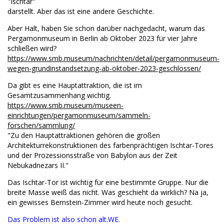
"Ischtar"
darstellt. Aber das ist eine andere Geschichte.
Aber Halt, haben Sie schon darüber nachgedacht, warum das
Pergamonmuseum in Berlin ab Oktober 2023 für vier Jahre
schließen wird?
https://www.smb.museum/nachrichten/detail/pergamonmuseum-
wegen-grundinstandsetzung-ab-oktober-2023-geschlossen/
Da gibt es eine Hauptattraktion, die ist im
Gesamtzusammenhang wichtig.
https://www.smb.museum/museen-
einrichtungen/pergamonmuseum/sammeln-
forschen/sammlung/
"Zu den Hauptattraktionen gehören die großen
Architekturrekonstruktionen des farbenprächtigen Ischtar-Tores
und der Prozessionsstraße von Babylon aus der Zeit
Nebukadnezars II."
Das Ischtar-Tor ist wichtig für eine bestimmte Gruppe. Nur die
breite Masse weiß das nicht. Was geschieht da wirklich? Na ja,
ein gewisses Bernstein-Zimmer wird heute noch gesucht.
Das Problem ist also schon alt.WE.