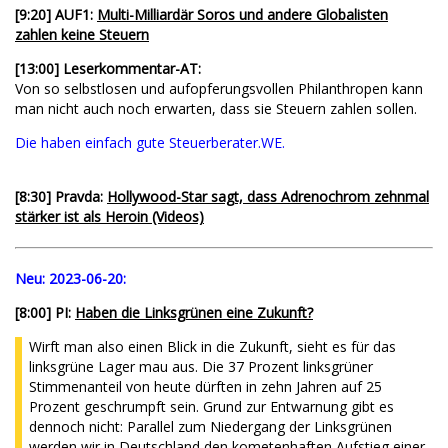
[9:20] AUF1:
Multi-Milliardär Soros und andere Globalisten
zahlen keine Steuern
[13:00] Leserkommentar-AT:
Von so selbstlosen und aufopferungsvollen Philanthropen kann
man nicht auch noch erwarten, dass sie Steuern zahlen sollen.
Die haben einfach gute Steuerberater.WE.
[8:30] Pravda:
Hollywood-Star sagt, dass Adrenochrom zehnmal
stärker ist als Heroin (Videos)
Neu:
2023-06-20:
[8:00] PI:
Haben die Linksgrünen eine Zukunft?
Wirft man also einen Blick in die Zukunft, sieht es für das
linksgrüne Lager mau aus. Die 37 Prozent linksgrüner
Stimmenanteil von heute dürften in zehn Jahren auf 25
Prozent geschrumpft sein. Grund zur Entwarnung gibt es
dennoch nicht: Parallel zum Niedergang der Linksgrünen
werden wir in Deutschland den kometenhaften Aufstieg einer