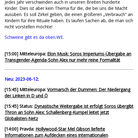
Jedes Jahr verschwinden auch in unseren Breiten hunderte
Kinder. Dies ist aber kein Thema für die, die bei uns die Macht
ausüben. Es soll Zirkel geben, die einen größeren „Verbrauch“ an
Kindern für ihre Rituale haben. Es laufen Sachen ab, die man sich
nicht vorstellen möchte!
Schweine gibt es da oben.WE.
[15:00] Mitteleuropa:
Elon Musk: Soros Imperiums-Übergabe an
Transgender-Agenda-Sohn Alex nur mehr reine Formalität
Neu:
2023-06-12:
[15:45] Mitteleuropa:
Vormarsch der Dummen: Der Niedergang
der Linken in D und Ö
[15:45] Status:
Dynastische Weitergabe ist erfolgt Soros übergibt
Thron an Sohn Alex: Schallenberg-Kumpel leitet jetzt
Globalisten-Netz
[14:00] Pravda:
Hollywood-Star Mel Gibson lieferte
Informationen zum Aufdecken eines internationalen