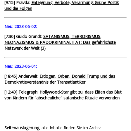
[9:15] Pravda:
Enteignung, Verbote, Verarmung: Grüne Politik
und die Folgen
Neu:
2023-06-02:
[7:30] Guido Grandt:
SATANISMUS, TERRORISMUS,
NEONAZISMUS & PÄDOKRIMINALITÄT: Das gefährlichste
Netzwerk der Welt (3)
Neu:
2023-06-01:
[18:45] Anderwelt:
Erdogan, Orban, Donald Trump und das
Demokratieverständnis der Transatlantiker
[12:40] Telegraph:
Hollywood-Star gibt zu, dass Eliten das Blut
von Kindern für "abscheuliche" satanische Rituale verwenden
Seitenauslagerung
, alte Inhalte finden Sie im Archiv