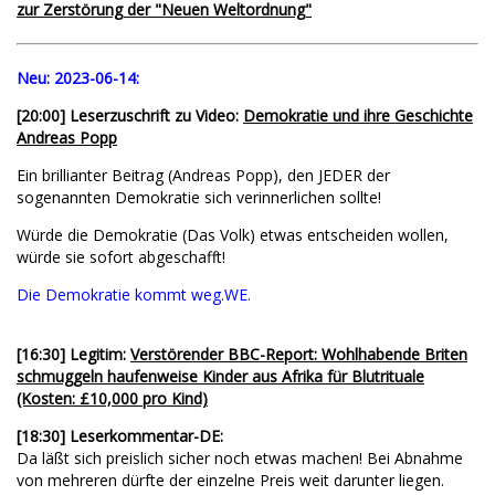
zur Zerstörung der "Neuen Weltordnung"
Neu:
2023-06-14:
[20:00] Leserzuschrift zu Video:
Demokratie und ihre Geschichte
Andreas Popp
Ein brillianter Beitrag (Andreas Popp), den JEDER der
sogenannten Demokratie sich verinnerlichen sollte!
Würde die Demokratie (Das Volk) etwas entscheiden wollen,
würde sie sofort abgeschafft!
Die Demokratie kommt weg.WE.
[16:30] Legitim:
Verstörender BBC-Report: Wohlhabende Briten
schmuggeln haufenweise Kinder aus Afrika für Blutrituale
(Kosten: £10,000 pro Kind)
[18:30] Leserkommentar-DE:
Da läßt sich preislich sicher noch etwas machen! Bei Abnahme
von mehreren dürfte der einzelne Preis weit darunter liegen.