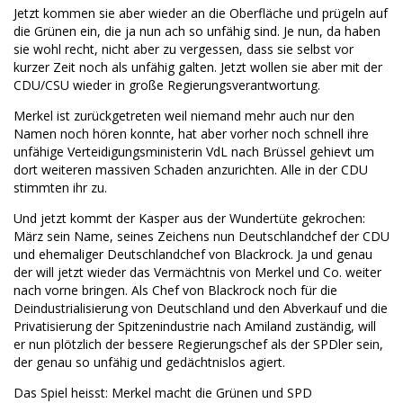
Jetzt kommen sie aber wieder an die Oberfläche und prügeln auf
die Grünen ein, die ja nun ach so unfähig sind. Je nun, da haben
sie wohl recht, nicht aber zu vergessen, dass sie selbst vor
kurzer Zeit noch als unfähig galten. Jetzt wollen sie aber mit der
CDU/CSU wieder in große Regierungsverantwortung.
Merkel ist zurückgetreten weil niemand mehr auch nur den
Namen noch hören konnte, hat aber vorher noch schnell ihre
unfähige Verteidigungsministerin VdL nach Brüssel gehievt um
dort weiteren massiven Schaden anzurichten. Alle in der CDU
stimmten ihr zu.
Und jetzt kommt der Kasper aus der Wundertüte gekrochen:
März sein Name, seines Zeichens nun Deutschlandchef der CDU
und ehemaliger Deutschlandchef von Blackrock. Ja und genau
der will jetzt wieder das Vermächtnis von Merkel und Co. weiter
nach vorne bringen. Als Chef von Blackrock noch für die
Deindustrialisierung von Deutschland und den Abverkauf und die
Privatisierung der Spitzenindustrie nach Amiland zuständig, will
er nun plötzlich der bessere Regierungschef als der SPDler sein,
der genau so unfähig und gedächtnislos agiert.
Das Spiel heisst: Merkel macht die Grünen und SPD