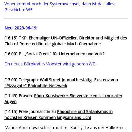
Voher kommt noch der Systemwechsel, dann ist das alles
Geschichte.WE.
Neu:
2023-06-19:
[16:15] TKP:
Ehemaliger UN-Offizieller, Direktor und Mitglied des
Club of Rome erklärt die globale Machtübernahme
[16:00] PI:
„Social Credit“ für Unternehmen und Volk?
Ein neues Bürokratie-Monster wird geboren.WE.
[13:00] Telegraph:
Wall Street Journal bestätigt Existenz von
"Pizzagate" Pädophilie-Netzwerk
[11:45] Pravda:
Pädo-Kunstwerke: Sie verstecken sich vor aller
Augen
[14:15] Freie Journalistin zu
Pädophilie und Satanismus in
höchsten Kreisen kommen langsam ans Licht
Marina Abramowitsch ist mit ihrer Kunst, die aus der Hölle kam,