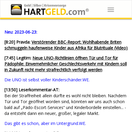
Toggle
navigation
Neu:
2023-06-23:
[8:20] Pravda:
Verstörender BBC-Report: Wohlhabende Briten
schmuggeln haufenweise Kinder aus Afrika für Blutrituale (Video)
[7:45] Legitim:
Neue UNO-Richtlinien öffnen Tür und Tor für
Pädophile: Einvernehmlicher Geschlechtsverkehr mit Kindern soll
in Zukunft nicht mehr strafrechtlich verfolgt werden
Die UNO ist selbst voller Kinderschänder.WE.
[13:50] Leserkommentar-AT:
Bei der Straffreiheit allein dürfte es wohl nicht bleiben. Nachdem
Tür und Tor geöffnet worden sind, könnten wir uns auch schon
bald auf „Pädo-Escort-Services“ und Kinderbordelle einstellen... -
da entsteht dann ein neuer, großer, legaler Markt.
Das gibt es schon, aber im Untergrund.WE.