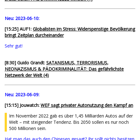
Neu:
2023-06-10:
[15:25] AUF1:
Globalisten im Stress: Widerspenstige Bevölkerung
bringt Zeitplan durcheinander
Sehr gut!
[8:30] Guido Grandt:
SATANISMUS, TERRORISMUS,
NEONAZISMUS & PÄDOKRIMINALITÄT: Das gefährlichste
Netzwerk der Welt (4)
Neu:
2023-06-09:
[15:15] Jouwatch:
WEF sagt privater Autonutzung den Kampf an
Im November 2022 gab es über 1,45 Milliarden Autos auf der
Welt – mit steigender Tendenz. Bis 2050 sollen es nur noch
500 Millionen sein.
Hat man das auch den Chinesen gesagt? Ihr sollt nichts besitzen