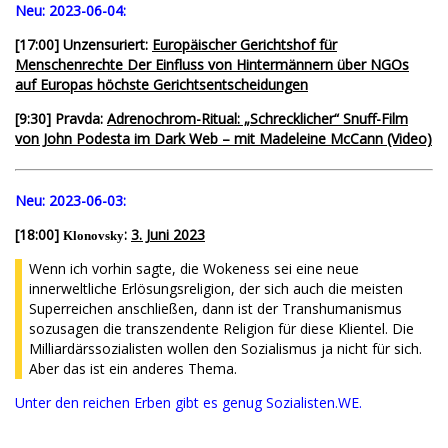
Neu:
2023-06-04:
[17:00] Unzensuriert:
Europäischer Gerichtshof für
Menschenrechte Der Einfluss von Hintermännern über NGOs
auf Europas höchste Gerichtsentscheidungen
[9:30] Pravda:
Adrenochrom-Ritual: „Schrecklicher“ Snuff-Film
von John Podesta im Dark Web – mit Madeleine McCann (Video)
Neu:
2023-06-03:
[18:00]
:
3. Juni 2023
Klonovsky
Wenn ich vorhin sagte, die Wokeness sei eine neue
innerweltliche Erlösungsreligion, der sich auch die meisten
Superreichen anschließen, dann ist der Transhumanismus
sozusagen die transzendente Religion für diese Klientel. Die
Milliardärssozialisten wollen den Sozialismus ja nicht für sich.
Aber das ist ein anderes Thema.
Unter den reichen Erben gibt es genug Sozialisten.WE.