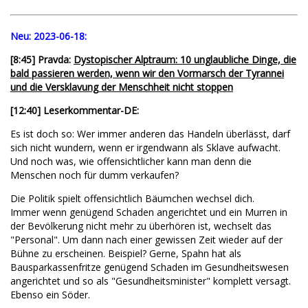
Neu:
2023-06-18:
[8:45] Pravda:
Dystopischer Alptraum: 10 unglaubliche Dinge, die
bald passieren werden, wenn wir den Vormarsch der Tyrannei
und die Versklavung der Menschheit nicht stoppen
[12:40] Leserkommentar-DE:
Es ist doch so: Wer immer anderen das Handeln überlässt, darf
sich nicht wundern, wenn er irgendwann als Sklave aufwacht.
Und noch was, wie offensichtlicher kann man denn die
Menschen noch für dumm verkaufen?
Die Politik spielt offensichtlich Bäumchen wechsel dich.
Immer wenn genügend Schaden angerichtet und ein Murren in
der Bevölkerung nicht mehr zu überhören ist, wechselt das
"Personal". Um dann nach einer gewissen Zeit wieder auf der
Bühne zu erscheinen. Beispiel? Gerne, Spahn hat als
Bausparkassenfritze genügend Schaden im Gesundheitswesen
angerichtet und so als "Gesundheitsminister" komplett versagt.
Ebenso ein Söder.