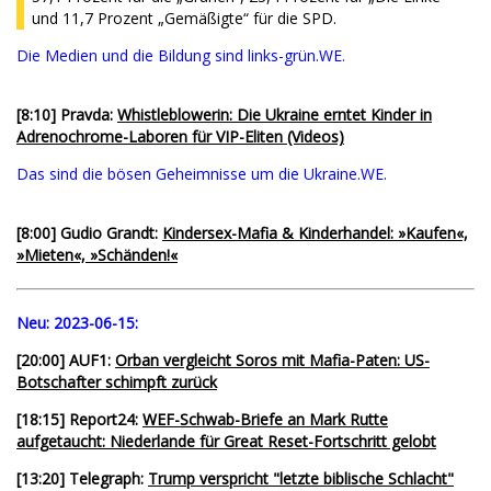
und 11,7 Prozent „Gemäßigte“ für die SPD.
Die Medien und die Bildung sind links-grün.WE.
[8:10] Pravda:
Whistleblowerin: Die Ukraine erntet Kinder in
Adrenochrome-Laboren für VIP-Eliten (Videos)
Das sind die bösen Geheimnisse um die Ukraine.WE.
[8:00] Gudio Grandt:
Kindersex-Mafia & Kinderhandel: »Kaufen«,
»Mieten«, »Schänden!«
Neu:
2023-06-15:
[20:00] AUF1:
Orban vergleicht Soros mit Mafia-Paten: US-
Botschafter schimpft zurück
[18:15] Report24:
WEF-Schwab-Briefe an Mark Rutte
aufgetaucht: Niederlande für Great Reset-Fortschritt gelobt
[13:20] Telegraph:
Trump verspricht "letzte biblische Schlacht"