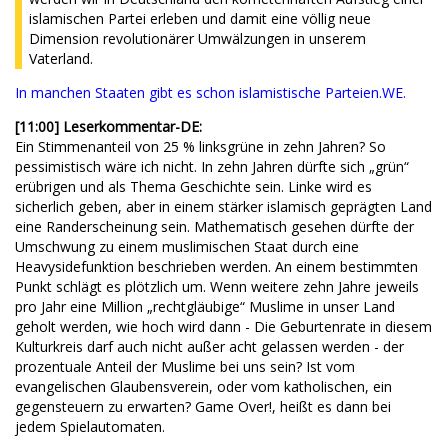
islamischen Partei erleben und damit eine völlig neue
Dimension revolutionärer Umwälzungen in unserem
Vaterland.
In manchen Staaten gibt es schon islamistische Parteien.WE.
[11:00] Leserkommentar-DE:
Ein Stimmenanteil von 25 % linksgrüne in zehn Jahren? So
pessimistisch wäre ich nicht. In zehn Jahren dürfte sich „grün“
erübrigen und als Thema Geschichte sein. Linke wird es
sicherlich geben, aber in einem stärker islamisch geprägten Land
eine Randerscheinung sein. Mathematisch gesehen dürfte der
Umschwung zu einem muslimischen Staat durch eine
Heavysidefunktion beschrieben werden. An einem bestimmten
Punkt schlägt es plötzlich um. Wenn weitere zehn Jahre jeweils
pro Jahr eine Million „rechtgläubige“ Muslime in unser Land
geholt werden, wie hoch wird dann - Die Geburtenrate in diesem
Kulturkreis darf auch nicht außer acht gelassen werden - der
prozentuale Anteil der Muslime bei uns sein? Ist vom
evangelischen Glaubensverein, oder vom katholischen, ein
gegensteuern zu erwarten? Game Over!, heißt es dann bei
jedem Spielautomaten.