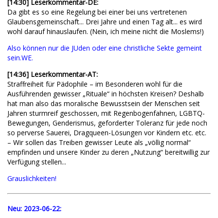
[14:30] Leserkommentar-DE:
Da gibt es so eine Regelung bei einer bei uns vertretenen
Glaubensgemeinschaft... Drei Jahre und einen Tag alt... es wird
wohl darauf hinauslaufen. (Nein, ich meine nicht die Moslems!)
Also können nur die JUden oder eine christliche Sekte gemeint
sein.WE.
[14:36] Leserkommentar-AT:
Straffreiheit für Pädophile – im Besonderen wohl für die
Ausführenden gewisser „Rituale“ in höchsten Kreisen? Deshalb
hat man also das moralische Bewusstsein der Menschen seit
Jahren sturmreif geschossen, mit Regenbogenfahnen, LGBTQ-
Bewegungen, Genderismus, geforderter Toleranz für jede noch
so perverse Sauerei, Dragqueen-Lösungen vor Kindern etc. etc.
– Wir sollen das Treiben gewisser Leute als „völlig normal“
empfinden und unsere Kinder zu deren „Nutzung“ bereitwillig zur
Verfügung stellen...
Grauslichkeiten!
Neu:
2023-06-22: