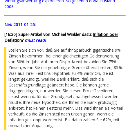
Whrungsabwertung explodieren. So gesehen etwa in Island
2008.
Neu 2011-01-26:
[16:30] Super-Artikel von Michael Winkler dazu:
Inflation oder
Deflation?
must read!
Stellen Sie sich vor, daß Sie auf Ihr Sparbuch gigantische 9%
Zinsen bekommen, bei einer gleichzeitigen Geldentwertung
von 50% im Jahr. Auf Ihren Dispo-Kredit bezahlen Sie 75%
Zinsen, wenn Sie die genehmigte Grenze überschreiten, 85%.
Was aus Ihrer Festzins-Hypothek zu 4% wird? Oh, die ist
längst gekündigt, weil die Bank erklärt, daß sich die
Geschäftsgrundlage geändert habe. Sie können gerne
dagegen klagen, nur werden Sie diesen Prozeß verlieren,
selbst wenn dafür das Grundgesetz nachgebessert werden
müßte. Ihre neue Hypothek, die Ihnen die Bank großzügig
anbietet, hat keinen Festzins mehr. Das wird Ihnen als Vorteil
verkauft, da die Zinsen steil nach unten gehen, wenn die
Inflation gestoppt worden ist. Bis dahin zahlen Sie 62%, mit
monatlicher Anpassung.