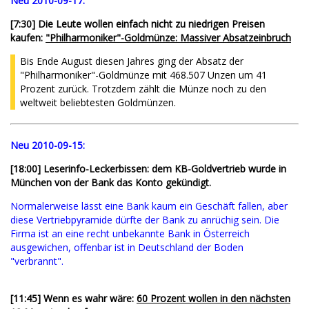
Neu 2010-09-17:
[7:30] Die Leute wollen einfach nicht zu niedrigen Preisen
kaufen:
"Philharmoniker"-Goldmünze: Massiver Absatzeinbruch
Bis Ende August diesen Jahres ging der Absatz der
"Philharmoniker"-Goldmünze mit 468.507 Unzen um 41
Prozent zurück. Trotzdem zählt die Münze noch zu den
weltweit beliebtesten Goldmünzen.
Neu 2010-09-15:
[18:00] Leserinfo-Leckerbissen: dem KB-Goldvertrieb wurde in
München von der Bank das Konto gekündigt.
Normalerweise lässt eine Bank kaum ein Geschäft fallen, aber
diese Vertriebpyramide dürfte der Bank zu anrüchig sein. Die
Firma ist an eine recht unbekannte Bank in Österreich
ausgewichen, offenbar ist in Deutschland der Boden
"verbrannt".
[11:45] Wenn es wahr wäre:
60 Prozent wollen in den nächsten