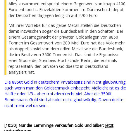
Alles zusammen entspricht einem Gegenwert von knapp 4100
Euro entspricht. Einzelaktien kommen im Durchschnittsdepot
der Deutschen dagegen lediglich auf 2700 Euro.
Mit ihrer Vorliebe für das gelbe Metall stellen die Deutschen
damit inzwischen sogar die Bundesbank in den Schatten. Bei
einem Gesamtgewicht der privaten Goldanlagen von 8850
Tonnen im Gesamtwert von 280 Mrd. Euro hat das Volk mehr
als doppelt soviel von dem edlen Metall wie die Bundesbank,
die im Besitz von 3500 Tonnen ist. Das sind die Ergebnisse
einer Studie der Steinbeis-Hochschule Berlin, die erstmals
repräsentativ den privaten Goldbesitz in Deutschland
analysiert hat.
Die 8850t Gold in deutschem Privatbesitz sind nicht glaubwürdig,
auch wenn man den Goldschmuck einbezieht. Vielleicht ist es die
Hälfte oder 1/3 - aber trotzdem recht viel. Aber die 3500t
Bundesbank-Gold sind absolut nicht glaubwürdig. Davon dürfte
nicht mehr viel da sein.
[10:30] Nur die Lemminge verkaufen Gold und Silber:
Jetzt