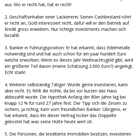
aus. Wo er recht hat, hat er recht!
2. Geschäftsinhaber einer Lackiererei: Seinen Cashbestand rührt
er nicht an, Gold interessiert nicht, dafür will er den Betrieb auf
Kredit gross erweitern. Nur richtige Investments machen sich
bezahlt.
3. Banker in Führungsposition: Er hat erkannt, dass Edelmetalle
notwendig sind und hat auch schon für ein paar hundert Euro
welche erworben. Wenn es dieses Jahr Weihnachtsgeld gibt, wird
ein größerer Teil davon (meine Schätzung 2.000 Euro?) angelegt.
Echt stark!.
4. Weiterer selbständig Tätiger: Würde gerne investieren, kann
aber nicht. Es fehlt die Kohle, da bis vor kurzen das Haus
abbezahlt wurde. Die Hypothek Anfang der 80er Jahre lag bei
knapp 12 % für rund 27 Jahre fest. Der Tipp sich die Zinsen zu
sichern, ja richtig, kam vom freundlichen Banker. Übrigens, er
hat erkannt, dass ihn dieser Vertrag locker das Doppelte
gekostet hat was seine Hütte heute wert ist.
5. Die Personen, die kreditierte Immobilien besitzen, investieren