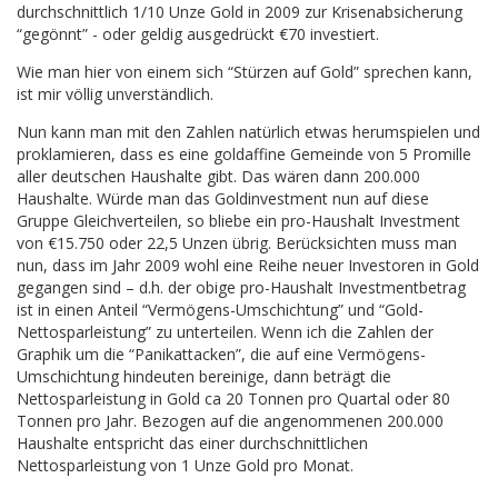
durchschnittlich 1/10 Unze Gold in 2009 zur Krisenabsicherung
“gegönnt” - oder geldig ausgedrückt €70 investiert.
Wie man hier von einem sich “Stürzen auf Gold” sprechen kann,
ist mir völlig unverständlich.
Nun kann man mit den Zahlen natürlich etwas herumspielen und
proklamieren, dass es eine goldaffine Gemeinde von 5 Promille
aller deutschen Haushalte gibt. Das wären dann 200.000
Haushalte. Würde man das Goldinvestment nun auf diese
Gruppe Gleichverteilen, so bliebe ein pro-Haushalt Investment
von €15.750 oder 22,5 Unzen übrig. Berücksichten muss man
nun, dass im Jahr 2009 wohl eine Reihe neuer Investoren in Gold
gegangen sind – d.h. der obige pro-Haushalt Investmentbetrag
ist in einen Anteil “Vermögens-Umschichtung” und “Gold-
Nettosparleistung” zu unterteilen. Wenn ich die Zahlen der
Graphik um die “Panikattacken”, die auf eine Vermögens-
Umschichtung hindeuten bereinige, dann beträgt die
Nettosparleistung in Gold ca 20 Tonnen pro Quartal oder 80
Tonnen pro Jahr. Bezogen auf die angenommenen 200.000
Haushalte entspricht das einer durchschnittlichen
Nettosparleistung von 1 Unze Gold pro Monat.