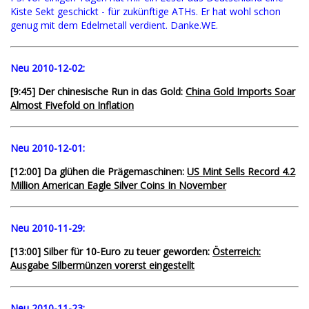
Kiste Sekt geschickt - für zukünftige ATHs. Er hat wohl schon
genug mit dem Edelmetall verdient. Danke.WE.
Neu 2010-12-02:
[9:45] Der chinesische Run in das Gold:
China Gold Imports Soar
Almost Fivefold on Inflation
Neu 2010-12-01:
[12:00] Da glühen die Prägemaschinen:
US Mint Sells Record 4.2
Million American Eagle Silver Coins In November
Neu 2010-11-29:
[13:00] Silber für 10-Euro zu teuer geworden:
Österreich:
Ausgabe Silbermünzen vorerst eingestellt
Neu 2010-11-23: