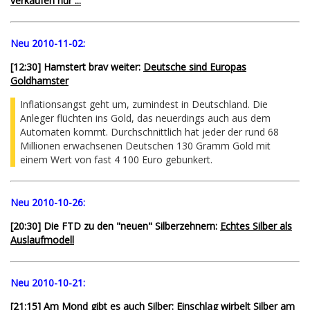
verkaufen nur ...
Neu 2010-11-02:
[12:30] Hamstert brav weiter:
Deutsche sind Europas
Goldhamster
Inflationsangst geht um, zumindest in Deutschland. Die
Anleger flüchten ins Gold, das neuerdings auch aus dem
Automaten kommt. Durchschnittlich hat jeder der rund 68
Millionen erwachsenen Deutschen 130 Gramm Gold mit
einem Wert von fast 4 100 Euro gebunkert.
Neu 2010-10-26:
[20:30] Die FTD zu den "neuen" Silberzehnern:
Echtes Silber als
Auslaufmodell
Neu 2010-10-21:
[21:15] Am Mond gibt es auch Silber:
Einschlag wirbelt Silber am