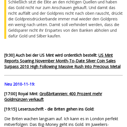
Schließlich sitzt die Elite an den richtigen Quellen und haben
das Gold nicht nur zum Anschauen gekauft. Und damit das
nicht auffällt und der Goldpreis nicht nach oben rauscht, drückt
die Goldpreisdrückerbande immer mal wieder den Goldpreis
ein wenig nach unten. Damit soll verhindert werden, dass die
Geldsparer nicht ihr Erspartes von den Banken abholen und
dafür Gold und Silber kaufen.
[9:30] Auch bei der US Mint wird ordentlich bestellt:
US Mint
Reports Soaring November Month-To-Date Silver Coin Sales
Surpass 2010 High Following Massive Rush Into Precious Metal
Neu 2010-11-19:
[17:00] Royal Mint:
Großbritannien: 400 Prozent mehr
Goldmünzen verkauft
[19:15] Leserzuschrift - die Briten gehen ins Gold:
Die Briten wachen langsam auf. Ich kann es in London perfekt
mitverfolgen: Das Big-Money geht ins Gold. Im Juweliers-