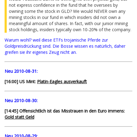
not express confidence in the fund that he oversees by
owning some the stock in GLD? We would NEVER own any
mining stocks in our fund in which insiders did not own a
meaningful amount of shares. In fact, with our junior mining
stock holdings, insiders typically own 10-20% of the company.
Warum wohl? weil diese ETFs trojanische Pferde zur
Goldpreisdrückung sind. Die Bosse wissen es natürlich, daher
greifen sie ihr eigenes Zeug nicht an.
Neu 2010-08-31:
[16:00] US Mint:
Platin-Eagles ausverkauft
Neu 2010-08-30:
[14:45] Offensichtlich ist das Misstrauen in den Euro immens:
Gold statt Geld
Neu 2010-08-29: