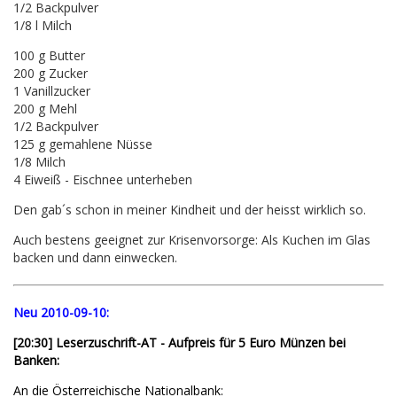
1/2 Backpulver
1/8 l Milch
100 g Butter
200 g Zucker
1 Vanillzucker
200 g Mehl
1/2 Backpulver
125 g gemahlene Nüsse
1/8 Milch
4 Eiweiß - Eischnee unterheben
Den gab´s schon in meiner Kindheit und der heisst wirklich so.
Auch bestens geeignet zur Krisenvorsorge: Als Kuchen im Glas
backen und dann einwecken.
Neu 2010-09-10:
[20:30] Leserzuschrift-AT - Aufpreis für 5 Euro Münzen bei
Banken:
An die Österreichische Nationalbank: