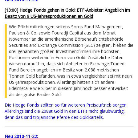
[13:00] Hedge Fonds gehen in Gold:
ETF-Anbieter: Angeblich im
Besitz von 9 US-Jahresproduktionen an Gold
Wie Pflichtmitteilungen seitens Soros Fund Management,
Paulson & Co. sowie Touradji Capital aus dem Monat
November an die amerikanische Börsenaufsichtsbehörde
Securities and Exchange Commission (SEC) zeigten, hielten die
drei genannten großen Investmentfirmen ihre höchsten
Positionen weiterhin in Form von Gold. Zusätzliche Daten
wiesen darauf hin, dass sich Anbieter im Exchange Traded
Fund Bereich angeblich im Besitz von 2.088 metrischen
Tonnen Gold befänden, was in etwa vergleichbar sei mit neun
US-Jahresproduktionen. Allerdings hätten sich andere
Edelmetalle wie Silber in diesem Jahr noch besser entwickelt
als der große Bruder Gold.
Die Hedge Fonds sollten so für weiteren Preisauftrieb sorgen.
Allerdings sind die 2088t Gold in den ETFs nicht glaubwürdig,
denn das sind trojanische Pferde des Goldkartells.
Neu 2010-11-22: