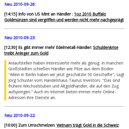
Neu 2010-09-26:
[14:15] Info von US Mint an Händler :
1oz 2010 Buffalo
Goldmünzen sind vergriffen und werden nicht mehr nachgeprägt
Neu 2010-09-23:
[12:30] Es gibt immer mehr Edelmetall-Händler:
Schuldenkrise
treibt Anleger zum Gold
Anlaufstellen haben Interessierte mehr als genug. In manchen
Großstädten schießen Händler wie Pilze aus dem Boden
"Allein in Berlin haben wir jetzt geschätzte 50 Geschäfte", sagt
Jörg Schuster vom Handelshaus Taurus Investors. "Das sind
frühere Wechselstuben und Altgoldhändler, die auf den Zug
aufspringen." Auch im Internet bieten immer mehr Online-
Adressen ihre Dienste an.
Neu 2010-09-22:
[10:00] Zum Umschmelzen:
Vietnam trägt Gold in die Schweiz