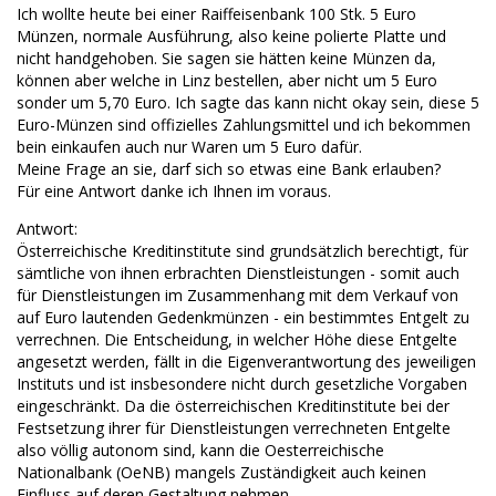
Ich wollte heute bei einer Raiffeisenbank 100 Stk. 5 Euro
Münzen, normale Ausführung, also keine polierte Platte und
nicht handgehoben. Sie sagen sie hätten keine Münzen da,
können aber welche in Linz bestellen, aber nicht um 5 Euro
sonder um 5,70 Euro. Ich sagte das kann nicht okay sein, diese 5
Euro-Münzen sind offizielles Zahlungsmittel und ich bekommen
bein einkaufen auch nur Waren um 5 Euro dafür.
Meine Frage an sie, darf sich so etwas eine Bank erlauben?
Für eine Antwort danke ich Ihnen im voraus.
Antwort:
Österreichische Kreditinstitute sind grundsätzlich berechtigt, für
sämtliche von ihnen erbrachten Dienstleistungen - somit auch
für Dienstleistungen im Zusammenhang mit dem Verkauf von
auf Euro lautenden Gedenkmünzen - ein bestimmtes Entgelt zu
verrechnen. Die Entscheidung, in welcher Höhe diese Entgelte
angesetzt werden, fällt in die Eigenverantwortung des jeweiligen
Instituts und ist insbesondere nicht durch gesetzliche Vorgaben
eingeschränkt. Da die österreichischen Kreditinstitute bei der
Festsetzung ihrer für Dienstleistungen verrechneten Entgelte
also völlig autonom sind, kann die Oesterreichische
Nationalbank (OeNB) mangels Zuständigkeit auch keinen
Einfluss auf deren Gestaltung nehmen.