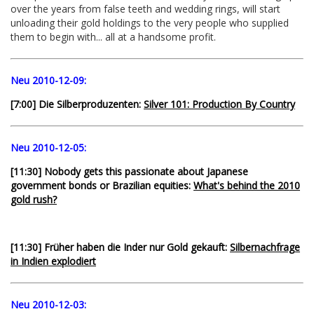
over the years from false teeth and wedding rings, will start
unloading their gold holdings to the very people who supplied
them to begin with... all at a handsome profit.
Neu 2010-12-09:
[7:00] Die Silberproduzenten:
Silver 101: Production By Country
Neu 2010-12-05:
[11:30] Nobody gets this passionate about Japanese
government bonds or Brazilian equities:
What's behind the 2010
gold rush?
[11:30] Früher haben die Inder nur Gold gekauft:
Silbernachfrage
in Indien explodiert
Neu 2010-12-03: