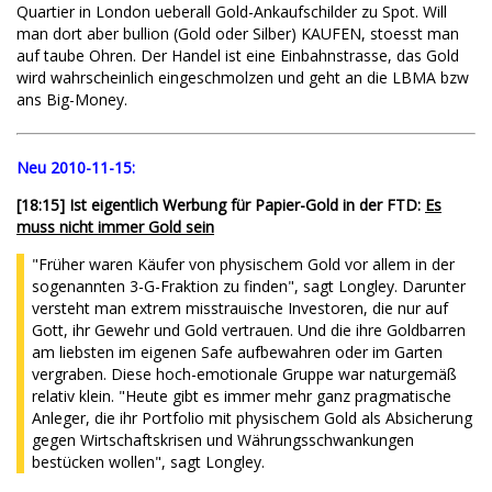
Quartier in London ueberall Gold-Ankaufschilder zu Spot. Will
man dort aber bullion (Gold oder Silber) KAUFEN, stoesst man
auf taube Ohren. Der Handel ist eine Einbahnstrasse, das Gold
wird wahrscheinlich eingeschmolzen und geht an die LBMA bzw
ans Big-Money.
Neu 2010-11-15:
[18:15] Ist eigentlich Werbung für Papier-Gold in der FTD:
Es
muss nicht immer Gold sein
"Früher waren Käufer von physischem Gold vor allem in der
sogenannten 3-G-Fraktion zu finden", sagt Longley. Darunter
versteht man extrem misstrauische Investoren, die nur auf
Gott, ihr Gewehr und Gold vertrauen. Und die ihre Goldbarren
am liebsten im eigenen Safe aufbewahren oder im Garten
vergraben. Diese hoch-emotionale Gruppe war naturgemäß
relativ klein. "Heute gibt es immer mehr ganz pragmatische
Anleger, die ihr Portfolio mit physischem Gold als Absicherung
gegen Wirtschaftskrisen und Währungsschwankungen
bestücken wollen", sagt Longley.