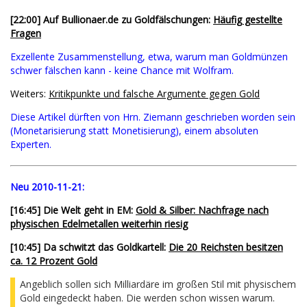
[22:00] Auf Bullionaer.de zu Goldfälschungen:
Häufig gestellte
Fragen
Exzellente Zusammenstellung, etwa, warum man Goldmünzen
schwer fälschen kann - keine Chance mit Wolfram.
Weiters:
Kritikpunkte und falsche Argumente gegen Gold
Diese Artikel dürften von Hrn. Ziemann geschrieben worden sein
(Monetarisierung statt Monetisierung), einem absoluten
Experten.
Neu 2010-11-21:
[16:45] Die Welt geht in EM:
Gold & Silber: Nachfrage nach
physischen Edelmetallen weiterhin riesig
[10:45] Da schwitzt das Goldkartell:
Die 20 Reichsten besitzen
ca. 12 Prozent Gold
Angeblich sollen sich Milliardäre im großen Stil mit physischem
Gold eingedeckt haben. Die werden schon wissen warum.