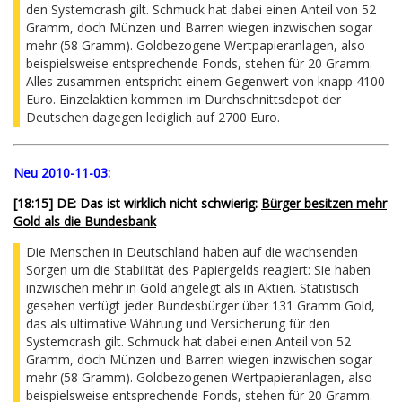
den Systemcrash gilt. Schmuck hat dabei einen Anteil von 52
Gramm, doch Münzen und Barren wiegen inzwischen sogar
mehr (58 Gramm). Goldbezogene Wertpapieranlagen, also
beispielsweise entsprechende Fonds, stehen für 20 Gramm.
Alles zusammen entspricht einem Gegenwert von knapp 4100
Euro. Einzelaktien kommen im Durchschnittsdepot der
Deutschen dagegen lediglich auf 2700 Euro.
Neu 2010-11-03:
[18:15] DE: Das ist wirklich nicht schwierig:
Bürger besitzen mehr
Gold als die Bundesbank
Die Menschen in Deutschland haben auf die wachsenden
Sorgen um die Stabilität des Papiergelds reagiert: Sie haben
inzwischen mehr in Gold angelegt als in Aktien. Statistisch
gesehen verfügt jeder Bundesbürger über 131 Gramm Gold,
das als ultimative Währung und Versicherung für den
Systemcrash gilt. Schmuck hat dabei einen Anteil von 52
Gramm, doch Münzen und Barren wiegen inzwischen sogar
mehr (58 Gramm). Goldbezogenen Wertpapieranlagen, also
beispielsweise entsprechende Fonds, stehen für 20 Gramm.