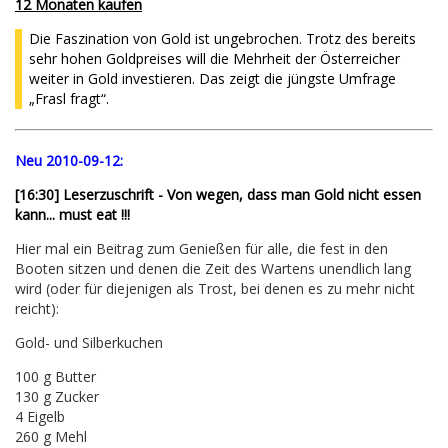
12 Monaten kaufen
Die Faszination von Gold ist ungebrochen. Trotz des bereits
sehr hohen Goldpreises will die Mehrheit der Österreicher
weiter in Gold investieren. Das zeigt die jüngste Umfrage
„Frasl fragt“.
Neu 2010-09-12:
[16:30] Leserzuschrift - Von wegen, dass man Gold nicht essen
kann... must eat !!!
Hier mal ein Beitrag zum Genießen für alle, die fest in den
Booten sitzen und denen die Zeit des Wartens unendlich lang
wird (oder für diejenigen als Trost, bei denen es zu mehr nicht
reicht):
Gold- und Silberkuchen
100 g Butter
130 g Zucker
4 Eigelb
260 g Mehl