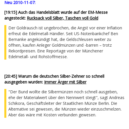
Neu 2010-11-07:
[19:15] Auch das Handelsblatt wurde auf der EM-Messe
angesteckt:
Rucksack voll Silber, Taschen voll Gold
Der Goldrausch ist ungebrochen, die Angst vor einer Inflation
erfreut die Edelmetall-Händler. Seit US-Notenbankchef Ben
Bernanke angekündigt hat, die Geldschleusen weiter zu
öffnen, kaufen Anleger Goldmünzen und -barren – trotz
Rekordpreisen. Eine Reportage von der Münchener
Edelmetall- und Rohstoffmesse.
[20:45] Warum die deutschen Silber-Zehner so schnell
ausgegeben wurden:
Immer Ärger mit Silber
"Der Bund wollte die Silbermünzen noch schnell ausgeben,
ehe der Materialwert über den Nennwert steigt", sagt Andreas
Schikora, Geschäftsleiter der Staatlichen Münze Berlin. Die
Alternative sei gewesen, die Münzen wieder einzuschmelzen.
Aber das wäre mit Kosten verbunden gewesen.