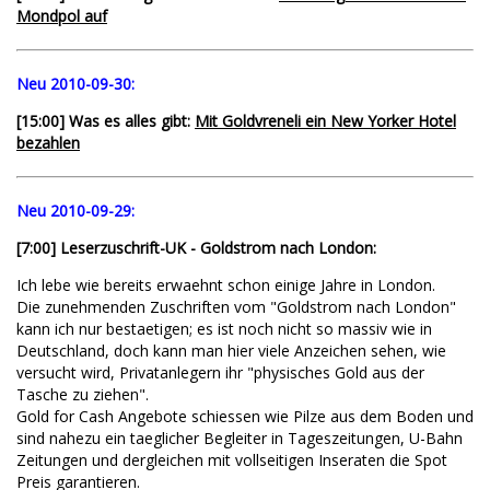
Mondpol auf
Neu 2010-09-30:
[15:00] Was es alles gibt:
Mit Goldvreneli ein New Yorker Hotel
bezahlen
Neu 2010-09-29:
[7:00] Leserzuschrift-UK - Goldstrom nach London:
Ich lebe wie bereits erwaehnt schon einige Jahre in London.
Die zunehmenden Zuschriften vom "Goldstrom nach London"
kann ich nur bestaetigen; es ist noch nicht so massiv wie in
Deutschland, doch kann man hier viele Anzeichen sehen, wie
versucht wird, Privatanlegern ihr "physisches Gold aus der
Tasche zu ziehen".
Gold for Cash Angebote schiessen wie Pilze aus dem Boden und
sind nahezu ein taeglicher Begleiter in Tageszeitungen, U-Bahn
Zeitungen und dergleichen mit vollseitigen Inseraten die Spot
Preis garantieren.