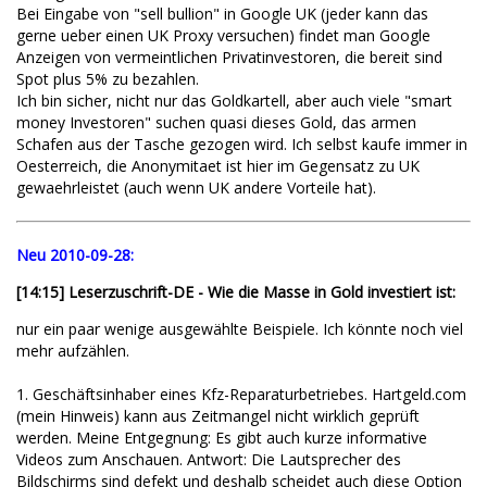
Bei Eingabe von "sell bullion" in Google UK (jeder kann das
gerne ueber einen UK Proxy versuchen) findet man Google
Anzeigen von vermeintlichen Privatinvestoren, die bereit sind
Spot plus 5% zu bezahlen.
Ich bin sicher, nicht nur das Goldkartell, aber auch viele "smart
money Investoren" suchen quasi dieses Gold, das armen
Schafen aus der Tasche gezogen wird. Ich selbst kaufe immer in
Oesterreich, die Anonymitaet ist hier im Gegensatz zu UK
gewaehrleistet (auch wenn UK andere Vorteile hat).
Neu 2010-09-28:
[14:15] Leserzuschrift-DE - Wie die Masse in Gold investiert ist:
nur ein paar wenige ausgewählte Beispiele. Ich könnte noch viel
mehr aufzählen.
1. Geschäftsinhaber eines Kfz-Reparaturbetriebes. Hartgeld.com
(mein Hinweis) kann aus Zeitmangel nicht wirklich geprüft
werden. Meine Entgegnung: Es gibt auch kurze informative
Videos zum Anschauen. Antwort: Die Lautsprecher des
Bildschirms sind defekt und deshalb scheidet auch diese Option