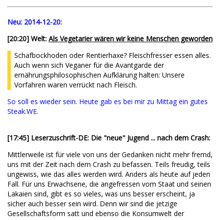
Neu:
2014-12-20:
[20:20] Welt:
Als Vegetarier wären wir keine Menschen geworden
Schafbockhoden oder Rentierhaxe? Fleischfresser essen alles.
Auch wenn sich Veganer für die Avantgarde der
ernährungsphilosophischen Aufklärung halten: Unsere
Vorfahren waren verrückt nach Fleisch.
So soll es wieder sein. Heute gab es bei mir zu Mittag ein gutes
Steak.WE.
[17:45] Leserzuschrift-DE: Die "neue" Jugend ... nach dem Crash:
Mittlerweile ist für viele von uns der Gedanken nicht mehr fremd,
uns mit der Zeit nach dem Crash zu befassen. Teils freudig, teils
ungewiss, wie das alles werden wird. Anders als heute auf jeden
Fall. Für uns Erwachsene, die angefressen vom Staat und seinen
Lakaien sind, gibt es so vieles, was uns besser erscheint, ja
sicher auch besser sein wird. Denn wir sind die jetzige
Gesellschaftsform satt und ebenso die Konsumwelt der