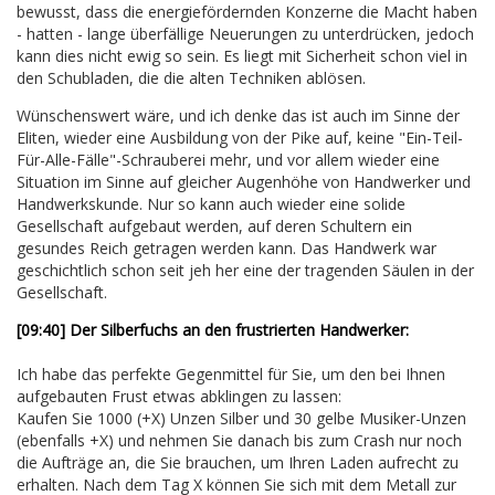
bewusst, dass die energiefördernden Konzerne die Macht haben
- hatten - lange überfällige Neuerungen zu unterdrücken, jedoch
kann dies nicht ewig so sein. Es liegt mit Sicherheit schon viel in
den Schubladen, die die alten Techniken ablösen.
Wünschenswert wäre, und ich denke das ist auch im Sinne der
Eliten, wieder eine Ausbildung von der Pike auf, keine "Ein-Teil-
Für-Alle-Fälle"-Schrauberei mehr, und vor allem wieder eine
Situation im Sinne auf gleicher Augenhöhe von Handwerker und
Handwerkskunde. Nur so kann auch wieder eine solide
Gesellschaft aufgebaut werden, auf deren Schultern ein
gesundes Reich getragen werden kann. Das Handwerk war
geschichtlich schon seit jeh her eine der tragenden Säulen in der
Gesellschaft.
[09:40] Der Silberfuchs an den frustrierten Handwerker:
Ich habe das perfekte Gegenmittel für Sie, um den bei Ihnen
aufgebauten Frust etwas abklingen zu lassen:
Kaufen Sie 1000 (+X) Unzen Silber und 30 gelbe Musiker-Unzen
(ebenfalls +X) und nehmen Sie danach bis zum Crash nur noch
die Aufträge an, die Sie brauchen, um Ihren Laden aufrecht zu
erhalten. Nach dem Tag X können Sie sich mit dem Metall zur