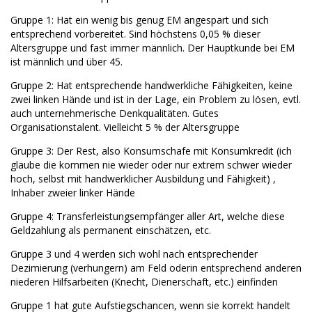
Gruppe 1: Hat ein wenig bis genug EM angespart und sich
entsprechend vorbereitet. Sind höchstens 0,05 % dieser
Altersgruppe und fast immer männlich. Der Hauptkunde bei EM
ist männlich und über 45.
Gruppe 2: Hat entsprechende handwerkliche Fähigkeiten, keine
zwei linken Hände und ist in der Lage, ein Problem zu lösen, evtl.
auch unternehmerische Denkqualitäten. Gutes
Organisationstalent. Vielleicht 5 % der Altersgruppe
Gruppe 3: Der Rest, also Konsumschafe mit Konsumkredit (ich
glaube die kommen nie wieder oder nur extrem schwer wieder
hoch, selbst mit handwerklicher Ausbildung und Fähigkeit) ,
Inhaber zweier linker Hände
Gruppe 4: Transferleistungsempfänger aller Art, welche diese
Geldzahlung als permanent einschätzen, etc.
Gruppe 3 und 4 werden sich wohl nach entsprechender
Dezimierung (verhungern) am Feld oderin entsprechend anderen
niederen Hilfsarbeiten (Knecht, Dienerschaft, etc.) einfinden
Gruppe 1 hat gute Aufstiegschancen, wenn sie korrekt handelt