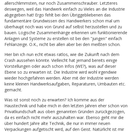
allerschlimmsten, nur noch Zusammenschrauber. Letzteres
deswegen, weil das Handwerk einfach zu Vieles an die Industrie
abgegeben hat! Ergo fehlt bei den Übriggebliebenen das
fundamentäre Grundwissen des Handwerkers schon mal um
überhaupt noch was von Grund auf selbst herzustellen und zu
bauen. Logische Zusammenhänge erkennen um funktionierende
Anlagen und Systeme zu erstellen ist bei den "jungen" einfach
Fehlanzeige. O.K., nicht bei allen aber bei den meißten schon.
Hier bin ich nun echt etwas ratlos, wie die Zukunft nach dem
Crash aussehen könnte. Vielleicht hat jemand bereits einige
Vorstellungen oder auch schon Infos (WE?), was auf dieser
Ebene so zu erwarten ist. Die Industrie wird wohl irgendwie
wieder hochgefahren werden. Aber mit der Industrie werden
keine kleinen Handwerksaufgaben, Reparaturen, Umbauten etc.
gemacht.
Was ist sonst noch zu erwarten? Ich komme aus der
Haustechnik und habe mich in den letzten Jahren eher schon von
Privatkundschaft aus oben genannten Gründen zurückgezogen,
da es einfach nicht mehr auszuhalten war. Ebenso geht mir die
über hundert Jahre alte Technik, die nur in immer neuen
Verpackungen aufgetischt wird, auf den Geist. Natürlicht ist mir