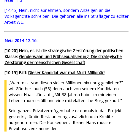
lesen! TB
[14:45] Nein, nicht abnehmen, sondern Anzeigen an die
Volksgerichte schreiben. Die gehören alle ins Straflager zu echter
Arbeit.WE.
Neu:
2014-12-16:
[10:20] Nein, es ist die strategische Zerstörung der politischen
Klasse:
Genderwahn und Frühsexualisierung! Die strategische
Zerstörung der menschlichen Gesellschaft
[10:15] Bild:
Dieser Kandidat war mal Multi-Millionär!
„Warum ist von diesen vielen Millionen nix übrig geblieben?"
will Günther Jauch (58) denn auch von seinem Kandidaten
wissen. Haas klärt auf: „Mit 38 Jahren habe ich mir einen
Lebenstraum erfüllt und eine mittelalterliche Burg gekauft."
Sein ganzes Privatvermögen habe er damals in das Projekt
gesteckt, für die Restaurierung zusätzlich noch Kredite
aufgenommen. Die Konsequenz: Reiner Haas musste
Privatinsolvenz anmelden