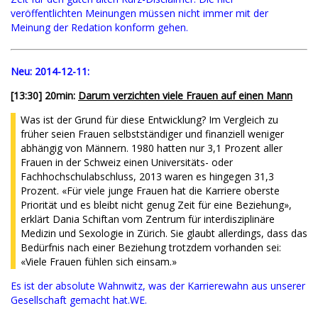
veröffentlichten Meinungen müssen nicht immer mit der
Meinung der Redation konform gehen.
Neu:
2014-12-11:
[13:30] 20min:
Darum verzichten viele Frauen auf einen Mann
Was ist der Grund für diese Entwicklung? Im Vergleich zu
früher seien Frauen selbstständiger und finanziell weniger
abhängig von Männern. 1980 hatten nur 3,1 Prozent aller
Frauen in der Schweiz einen Universitäts- oder
Fachhochschulabschluss, 2013 waren es hingegen 31,3
Prozent. «Für viele junge Frauen hat die Karriere oberste
Priorität und es bleibt nicht genug Zeit für eine Beziehung»,
erklärt Dania Schiftan vom Zentrum für interdisziplinäre
Medizin und Sexologie in Zürich. Sie glaubt allerdings, dass das
Bedürfnis nach einer Beziehung trotzdem vorhanden sei:
«Viele Frauen fühlen sich einsam.»
Es ist der absolute Wahnwitz, was der Karrierewahn aus unserer
Gesellschaft gemacht hat.WE.