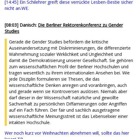
[14:45] Ein Schilehrer greift diese verrückte Lesben-Bestie sicher
nicht an.WE.
[08:03] Danisch:
Die Berliner Rektorenkonferenz zu Gender
Studies
Gerade die Gender Studies befördern die kritische
Auseinandersetzung mit Diskriminierungen, die differenzierte
Wahrnehmung sozialer Wirklichkeit und Ungleichheit und
damit die Demokratisierung unserer Gesellschaft. Sie gehören
zum wissenschaftlichen Profil der Berliner Hochschulen und
tragen wesentlich zu ihrem internationalen Ansehen bei. Wie
jede Disziplin formulieren sie Thesen, die das
wissenschaftliche Denken anregen und voranbringen, auch
und gerade wenn sie Kontroversen auslösen. Niemals aber
darf dieser in der Wissenschaft natürliche und gewollte
Sachverhalt zu persönlichen Diffamierungen oder Angriffen
auf ein Fach führen. Der fair und sachlich ausgetragene
wissenschaftliche Meinungsstreit ist das Lebenselixier einer
intakten Hochschule.
Wer noch kurz vor Weihnachten abnehmen will, sollte das hier