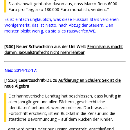
Staatsanwalt geht also davon aus, dass Marco Reus 6000
Euro pro Tag, also 180.000 Euro monatlich, verdient."
Es ist einfach unglaublich, was diese Fussball-Stars verdienen.
Wohlgemerkt, das ist Netto, nach Abzug der Steuern. Den
meisten bleibt wenig, da sie alles rauswerfen.WE.
[8:00] Neuer Schwachsinn aus der Uni-Welt:
Feminismus macht
dumm: Sexualstrafrecht nicht mehr lehrbar
Neu:
2014-12-17:
[15:20] Leserzuschrift-DE zu
Aufklärung an Schulen: Sex ist die
neue Algebra
Der hannoverische Landtag hat beschlossen, dass künftig in
allen Jahrgängen und allen Fächern „geschlechtliche
Identitäten" behandelt werden müssen. Doch was als
Fortschritt erscheint, ist ein Rückfall in die Zensur und die
staatliche Bevormundung – auf dem Rücken der Kinder.
... erst wird nichts oder nur Unsinn vermittelt, anschließend