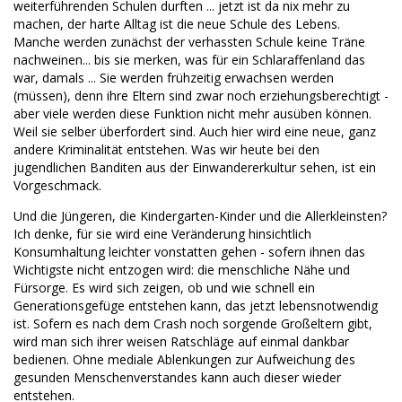
weiterführenden Schulen durften ... jetzt ist da nix mehr zu
machen, der harte Alltag ist die neue Schule des Lebens.
Manche werden zunächst der verhassten Schule keine Träne
nachweinen... bis sie merken, was für ein Schlaraffenland das
war, damals ... Sie werden frühzeitig erwachsen werden
(müssen), denn ihre Eltern sind zwar noch erziehungsberechtigt -
aber viele werden diese Funktion nicht mehr ausüben können.
Weil sie selber überfordert sind. Auch hier wird eine neue, ganz
andere Kriminalität entstehen. Was wir heute bei den
jugendlichen Banditen aus der Einwandererkultur sehen, ist ein
Vorgeschmack.
Und die Jüngeren, die Kindergarten-Kinder und die Allerkleinsten?
Ich denke, für sie wird eine Veränderung hinsichtlich
Konsumhaltung leichter vonstatten gehen - sofern ihnen das
Wichtigste nicht entzogen wird: die menschliche Nähe und
Fürsorge. Es wird sich zeigen, ob und wie schnell ein
Generationsgefüge entstehen kann, das jetzt lebensnotwendig
ist. Sofern es nach dem Crash noch sorgende Großeltern gibt,
wird man sich ihrer weisen Ratschläge auf einmal dankbar
bedienen. Ohne mediale Ablenkungen zur Aufweichung des
gesunden Menschenverstandes kann auch dieser wieder
entstehen.