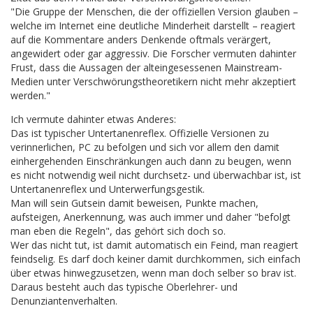
"Die Gruppe der Menschen, die der offiziellen Version glauben –
welche im Internet eine deutliche Minderheit darstellt – reagiert
auf die Kommentare anders Denkende oftmals verärgert,
angewidert oder gar aggressiv. Die Forscher vermuten dahinter
Frust, dass die Aussagen der alteingesessenen Mainstream-
Medien unter Verschwörungstheoretikern nicht mehr akzeptiert
werden."
Ich vermute dahinter etwas Anderes:
Das ist typischer Untertanenreflex. Offizielle Versionen zu
verinnerlichen, PC zu befolgen und sich vor allem den damit
einhergehenden Einschränkungen auch dann zu beugen, wenn
es nicht notwendig weil nicht durchsetz- und überwachbar ist, ist
Untertanenreflex und Unterwerfungsgestik.
Man will sein Gutsein damit beweisen, Punkte machen,
aufsteigen, Anerkennung, was auch immer und daher "befolgt
man eben die Regeln", das gehört sich doch so.
Wer das nicht tut, ist damit automatisch ein Feind, man reagiert
feindselig. Es darf doch keiner damit durchkommen, sich einfach
über etwas hinwegzusetzen, wenn man doch selber so brav ist.
Daraus besteht auch das typische Oberlehrer- und
Denunziantenverhalten.