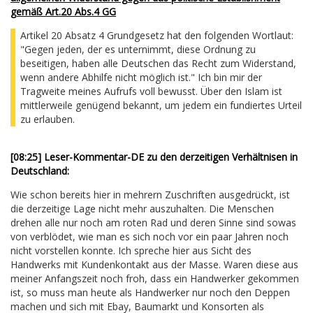
gemäß Art.20 Abs.4 GG
Artikel 20 Absatz 4 Grundgesetz hat den folgenden Wortlaut:
"Gegen jeden, der es unternimmt, diese Ordnung zu
beseitigen, haben alle Deutschen das Recht zum Widerstand,
wenn andere Abhilfe nicht möglich ist." Ich bin mir der
Tragweite meines Aufrufs voll bewusst. Über den Islam ist
mittlerweile genügend bekannt, um jedem ein fundiertes Urteil
zu erlauben.
[08:25] Leser-Kommentar-DE zu den derzeitigen Verhältnisen in
Deutschland:
Wie schon bereits hier in mehrern Zuschriften ausgedrückt, ist
die derzeitige Lage nicht mehr auszuhalten. Die Menschen
drehen alle nur noch am roten Rad und deren Sinne sind sowas
von verblödet, wie man es sich noch vor ein paar Jahren noch
nicht vorstellen konnte. Ich spreche hier aus Sicht des
Handwerks mit Kundenkontakt aus der Masse. Waren diese aus
meiner Anfangszeit noch froh, dass ein Handwerker gekommen
ist, so muss man heute als Handwerker nur noch den Deppen
machen und sich mit Ebay, Baumarkt und Konsorten als