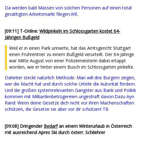
Da werden bald Massen von solchen Personen auf einen total
gesättigten Arbeitsmarkt fliegen.WE.
[09:11] T-Online:
Wildpinkeln im Schlossgarten kostet 64-
Jährigen Bußgeld
Weil er in einen Park urinierte, hat das Amtsgericht Stuttgart
einen Frührentner zu einem Bußgeld verurteilt. Der 64-Jährige
war Mitte August von einer Polizeimeisterin dabei ertappt
worden, wie er hinter einem Busch im Schlossgarten pinkelte.
Dahinter steckt natürlich Methode. Man will dne Bürgern zeigen,
wer die Macht hat und durch solche Urteile die Autorität fördern.
Und die großen systemrelevanten Gangster aus Bank und Politik
kommen mit Milliardenbetrügereien ungestraft davon.
Dazu Ayn
Rand: Wenn deine Gesetze dich nicht vor ihren Machenschaften
schützen, die Gesetze sie aber vor dir schützen! TB
[09:08] Dringender
Bedarf
an einem Winterurlaub in Österreich
mit ausreichend Apres Ski durch österr. Schilehrer