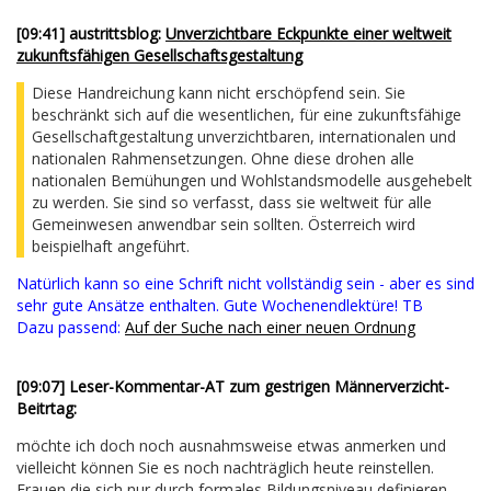
[09:41] austrittsblog:
Unverzichtbare Eckpunkte einer weltweit
zukunftsfähigen Gesellschaftsgestaltung
Diese Handreichung kann nicht erschöpfend sein. Sie
beschränkt sich auf die wesentlichen, für eine zukunftsfähige
Gesellschaftgestaltung unverzichtbaren, internationalen und
nationalen Rahmensetzungen. Ohne diese drohen alle
nationalen Bemühungen und Wohlstandsmodelle ausgehebelt
zu werden. Sie sind so verfasst, dass sie weltweit für alle
Gemeinwesen anwendbar sein sollten. Österreich wird
beispielhaft angeführt.
Natürlich kann so eine Schrift nicht vollständig sein - aber es sind
sehr gute Ansätze enthalten. Gute Wochenendlektüre! TB
Dazu passend:
Auf der Suche nach einer neuen Ordnung
[09:07] Leser-Kommentar-AT zum gestrigen Männerverzicht-
Beitrtag:
möchte ich doch noch ausnahmsweise etwas anmerken und
vielleicht können Sie es noch nachträglich heute reinstellen.
Frauen die sich nur durch formales Bildungsniveau definieren