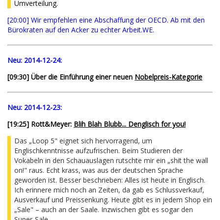
Umverteilung.
[20:00] Wir empfehlen eine Abschaffung der OECD. Ab mit den
Bürokraten auf den Acker zu echter Arbeit.WE.
Neu:
2014-12-24:
[09:30] Über die Einführung einer neuen
Nobelpreis-Kategorie
Neu:
2014-12-23:
[19:25] Rott&Meyer:
Blih Blah Blubb... Denglisch for you!
Das „Loop 5" eignet sich hervorragend, um
Englischkenntnisse aufzufrischen. Beim Studieren der
Vokabeln in den Schauauslagen rutschte mir ein „shit the wall
on!" raus. Echt krass, was aus der deutschen Sprache
geworden ist. Besser beschrieben: Alles ist heute in Englisch.
Ich erinnere mich noch an Zeiten, da gab es Schlussverkauf,
Ausverkauf und Preissenkung. Heute gibt es in jedem Shop ein
„Sale" – auch an der Saale. Inzwischen gibt es sogar den
Super-Sale.