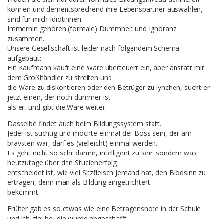
können und dementsprechend ihre Lebenspartner auswählen,
sind für mich Idiotinnen.
Immerhin gehören (formale) Dummheit und Ignoranz
zusammen.
Unsere Gesellschaft ist leider nach folgendem Schema
aufgebaut:
Ein Kaufmann kauft eine Ware überteuert ein, aber anstatt mit
dem Großhändler zu streiten und
die Ware zu diskontieren oder den Betrüger zu lynchen, sucht er
jetzt einen, der noch dümmer ist
als er, und gibt die Ware weiter.
Dasselbe findet auch beim Bildungssystem statt.
Jeder ist süchtig und möchte einmal der Boss sein, der am
bravsten war, darf es (vielleicht) einmal werden.
Es geht nicht so sehr darum, intelligent zu sein sondern was
heutzutage über den Studienerfolg
entscheidet ist, wie viel Sitzfleisch jemand hat, den Blödsinn zu
ertragen, denn man als Bildung eingetrichtert
bekommt.
Früher gab es so etwas wie eine Betragensnote in der Schule
und ich glaube, die wurde abgeschafft.