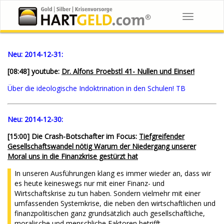
Toggle
navigation
Neu:
2014-12-31:
[08:48] youtube:
Dr. Alfons Proebstl 41- Nullen und Einser!
Über die ideologische Indoktrination in den Schulen! TB
Neu:
2014-12-30:
[15:00] Die Crash-Botschafter im Focus:
Tiefgreifender
Gesellschaftswandel nötig Warum der Niedergang unserer
Moral uns in die Finanzkrise gestürzt hat
In unseren Ausführungen klang es immer wieder an, dass wir
es heute keineswegs nur mit einer Finanz- und
Wirtschaftskrise zu tun haben. Sondern vielmehr mit einer
umfassenden Systemkrise, die neben den wirtschaftlichen und
finanzpolitischen ganz grundsätzlich auch gesellschaftliche,
moralische und menschliche Faktoren betrifft.