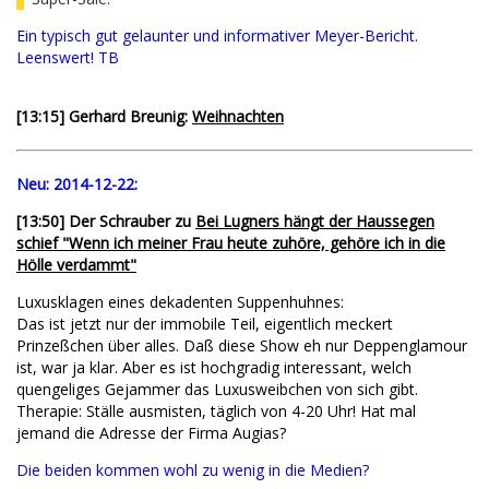
Ein typisch gut gelaunter und informativer Meyer-Bericht.
Leenswert! TB
[13:15] Gerhard Breunig:
Weihnachten
Neu:
2014-12-22:
[13:50] Der Schrauber zu
Bei Lugners hängt der Haussegen
schief "Wenn ich meiner Frau heute zuhöre, gehöre ich in die
Hölle verdammt"
Luxusklagen eines dekadenten Suppenhuhnes:
Das ist jetzt nur der immobile Teil, eigentlich meckert
Prinzeßchen über alles. Daß diese Show eh nur Deppenglamour
ist, war ja klar. Aber es ist hochgradig interessant, welch
quengeliges Gejammer das Luxusweibchen von sich gibt.
Therapie: Ställe ausmisten, täglich von 4-20 Uhr! Hat mal
jemand die Adresse der Firma Augias?
Die beiden kommen wohl zu wenig in die Medien?