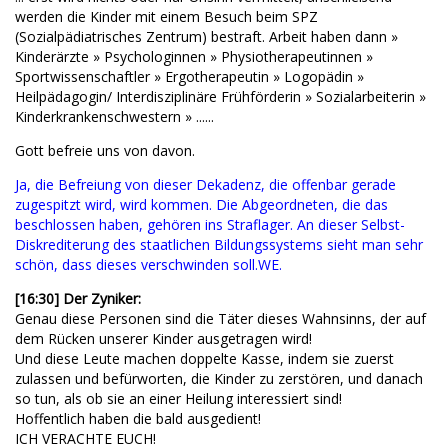
werden die Kinder mit einem Besuch beim SPZ
(Sozialpädiatrisches Zentrum) bestraft. Arbeit haben dann »
Kinderärzte » Psychologinnen » Physiotherapeutinnen »
Sportwissenschaftler » Ergotherapeutin » Logopädin »
Heilpädagogin/ Interdisziplinäre Frühförderin » Sozialarbeiterin »
Kinderkrankenschwestern » ......
Gott befreie uns von davon.
Ja, die Befreiung von dieser Dekadenz, die offenbar gerade
zugespitzt wird, wird kommen. Die Abgeordneten, die das
beschlossen haben, gehören ins Straflager. An dieser Selbst-
Diskrediterung des staatlichen Bildungssystems sieht man sehr
schön, dass dieses verschwinden soll.WE.
[16:30] Der Zyniker:
Genau diese Personen sind die Täter dieses Wahnsinns, der auf
dem Rücken unserer Kinder ausgetragen wird!
Und diese Leute machen doppelte Kasse, indem sie zuerst
zulassen und befürworten, die Kinder zu zerstören, und danach
so tun, als ob sie an einer Heilung interessiert sind!
Hoffentlich haben die bald ausgedient!
ICH VERACHTE EUCH!