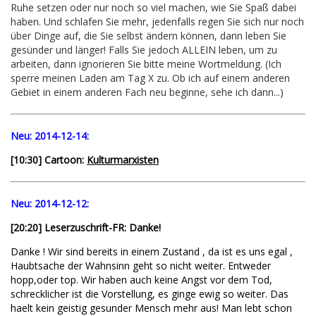
Ruhe setzen oder nur noch so viel machen, wie Sie Spaß dabei
haben. Und schlafen Sie mehr, jedenfalls regen Sie sich nur noch
über Dinge auf, die Sie selbst ändern können, dann leben Sie
gesünder und länger! Falls Sie jedoch ALLEIN leben, um zu
arbeiten, dann ignorieren Sie bitte meine Wortmeldung. (Ich
sperre meinen Laden am Tag X zu. Ob ich auf einem anderen
Gebiet in einem anderen Fach neu beginne, sehe ich dann...)
Neu:
2014-12-14:
[10:30] Cartoon:
Kulturmarxisten
Neu:
2014-12-12:
[20:20] Leserzuschrift-FR: Danke!
Danke ! Wir sind bereits in einem Zustand , da ist es uns egal ,
Haubtsache der Wahnsinn geht so nicht weiter. Entweder
hopp,oder top. Wir haben auch keine Angst vor dem Tod,
schrecklicher ist die Vorstellung, es ginge ewig so weiter. Das
haelt kein geistig gesunder Mensch mehr aus! Man lebt schon