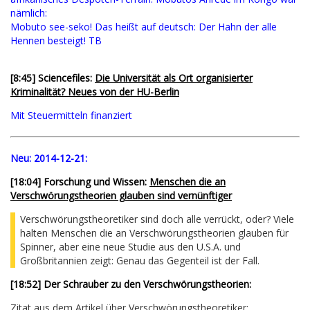
nämlich:
Mobuto see-seko! Das heißt auf deutsch: Der Hahn der alle
Hennen besteigt! TB
[8:45] Sciencefiles:
Die Universität als Ort organisierter
Kriminalität? Neues von der HU-Berlin
Mit Steuermitteln finanziert
Neu:
2014-12-21:
[
18:04
] Forschung und Wissen:
Menschen die an
Verschwörungstheorien glauben sind vernünftiger
Verschwörungstheoretiker sind doch alle verrückt, oder? Viele
halten Menschen die an Verschwörungstheorien glauben für
Spinner, aber eine neue Studie aus den U.S.A. und
Großbritannien zeigt: Genau das Gegenteil ist der Fall.
[18:52] Der Schrauber zu den Verschwörungstheorien:
Zitat aus dem Artikel über Verschwörungstheoretiker: