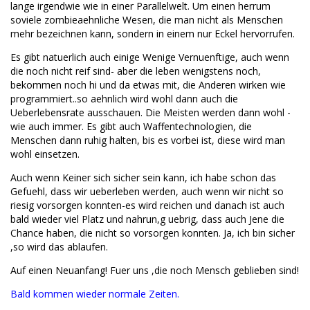
lange irgendwie wie in einer Parallelwelt. Um einen herrum
soviele zombieaehnliche Wesen, die man nicht als Menschen
mehr bezeichnen kann, sondern in einem nur Eckel hervorrufen.
Es gibt natuerlich auch einige Wenige Vernuenftige, auch wenn
die noch nicht reif sind- aber die leben wenigstens noch,
bekommen noch hi und da etwas mit, die Anderen wirken wie
programmiert..so aehnlich wird wohl dann auch die
Ueberlebensrate ausschauen. Die Meisten werden dann wohl -
wie auch immer. Es gibt auch Waffentechnologien, die
Menschen dann ruhig halten, bis es vorbei ist, diese wird man
wohl einsetzen.
Auch wenn Keiner sich sicher sein kann, ich habe schon das
Gefuehl, dass wir ueberleben werden, auch wenn wir nicht so
riesig vorsorgen konnten-es wird reichen und danach ist auch
bald wieder viel Platz und nahrun,g uebrig, dass auch Jene die
Chance haben, die nicht so vorsorgen konnten. Ja, ich bin sicher
,so wird das ablaufen.
Auf einen Neuanfang! Fuer uns ,die noch Mensch geblieben sind!
Bald kommen wieder normale Zeiten.