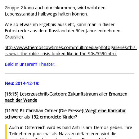
Gruppe 2 kann auch durchkommen, wird wohl den
Lebensstandard halbwegs halten können.
Wie so etwas im Ergebnis aussieht, kann man in dieser
Fotostrecke aus dem Russland der 90er Jahre entnehmen.
Grauslich.
http://www.themoscowtimes.com/multimedia/photogalleries/this-
is-what-the-ruble-crisis-looked-like-in-the-90s/5590.html
Bald in unserem Theater.
Neu:
2014-12-19:
[16:15] Leserzuschrift-Cartoon:
Zukunftstraum aller Emanzen
nach der Wende
[11:55] PI: Christian Ortner (Die Presse):
Wiegt eine Karikatur
schwerer als 132 ermordete Kinder?
Auch in Österreich wird es bald Anti-Islam-Demos geben. Ihre
Teilnehmer pauschal als Nazis zu diffamieren wird die