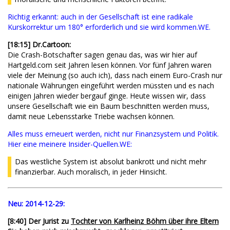
Richtig erkannt: auch in der Gesellschaft ist eine radikale
Kurskorrektur um 180° erforderlich und sie wird kommen.WE.
[18:15] Dr.Cartoon:
Die Crash-Botschafter sagen genau das, was wir hier auf
Hartgeld.com seit Jahren lesen können. Vor fünf Jahren waren
viele der Meinung (so auch ich), dass nach einem Euro-Crash nur
nationale Währungen eingeführt werden müssten und es nach
einigen Jahren wieder bergauf ginge. Heute wissen wir, dass
unsere Gesellschaft wie ein Baum beschnitten werden muss,
damit neue Lebensstarke Triebe wachsen können.
Alles muss erneuert werden, nicht nur Finanzsystem und Politik.
Hier eine meinere Insider-Quellen.WE:
Das westliche System ist absolut bankrott und nicht mehr
finanzierbar. Auch moralisch, in jeder Hinsicht.
Neu:
2014-12-29:
[8:40] Der Jurist zu
Tochter von Karlheinz Böhm über ihre Eltern