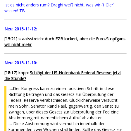
Ist es nicht anders rum? Draghi weiß nicht, was wir (HGler)
wissen! TB
Neu:
2015-11-12:
[15:21] staatsstreich:
Auch EZB lockert, aber die Euro-Stopfgans
will nicht mehr
Neu:
2015-11-10:
[18:17] kopp:
Schlägt der US-Notenbank Federal Reserve jetzt
die Stunde?
.....Der Kongress kann zu einem positiven Schritt in diese
Richtung beitragen und das Gesetz zur Überprüfung der
Federal Reserve verabschieden. Glücklicherweise versucht
mein Sohn, Senator Rand Paul, gegenwärtig, den Senat zu
zwingen, über dieses Gesetz zur Überprüfung der Fed eine
Abstimmung mit namentlichem Aufruf abzuhalten.
.... Diese Abstimmung wird vermutlich innerhalb der
kommenden zwei Wochen stattfinden. Sollte das Gesetz zur