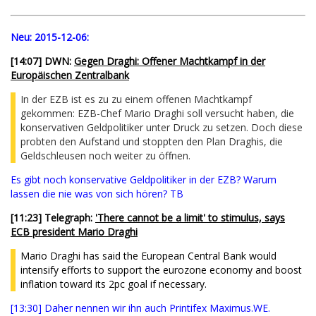
Neu:
2015-12-06:
[14:07] DWN:
Gegen Draghi: Offener Machtkampf in der
Europäischen Zentralbank
In der EZB ist es zu zu einem offenen Machtkampf
gekommen: EZB-Chef Mario Draghi soll versucht haben, die
konservativen Geldpolitiker unter Druck zu setzen. Doch diese
probten den Aufstand und stoppten den Plan Draghis, die
Geldschleusen noch weiter zu öffnen.
Es gibt noch konservative Geldpolitiker in der EZB? Warum
lassen die nie was von sich hören? TB
[
11:23
] Telegraph:
'There cannot be a limit' to stimulus, says
ECB president Mario Draghi
Mario Draghi has said the European Central Bank would
intensify efforts to support the eurozone economy and boost
inflation toward its 2pc goal if necessary.
[13:30] Daher nennen wir ihn auch Printifex Maximus.WE.