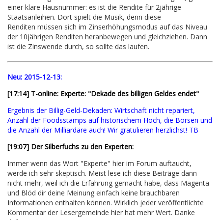
einer klare Hausnummer: es ist die Rendite für 2jährige
Staatsanleihen. Dort spielt die Musik, denn diese
Renditen müssen sich im Zinserhöhungsmodus auf das Niveau
der 10jährigen Renditen heranbewegen und gleichziehen. Dann
ist die Zinswende durch, so sollte das laufen.
Neu:
2015-12-13:
[17:14] T-online:
Experte: "Dekade des billigen Geldes endet"
Ergebnis der Billig-Geld-Dekaden: Wirtschaft nicht repariert,
Anzahl der Foodsstamps auf historischem Hoch, die Börsen und
die Anzahl der Milliardäre auch! Wir gratulieren herzlichst! TB
[19:07] Der Silberfuchs zu den Experten:
Immer wenn das Wort "Experte" hier im Forum auftaucht,
werde ich sehr skeptisch. Meist lese ich diese Beiträge dann
nicht mehr, weil ich die Erfahrung gemacht habe, dass Magenta
und Blöd dir deine Meinung einfach keine brauchbaren
Informationen enthalten können. Wirklich jeder veröffentlichte
Kommentar der Lesergemeinde hier hat mehr Wert. Danke