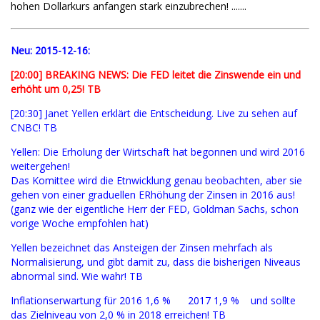
hohen Dollarkurs anfangen stark einzubrechen! .......
Neu:
2015-12-16:
[20:00] BREAKING NEWS: Die FED leitet die Zinswende ein und
erhöht um 0,25! TB
[20:30] Janet Yellen erklärt die Entscheidung. Live zu sehen auf
CNBC! TB
Yellen: Die Erholung der Wirtschaft hat begonnen und wird 2016
weitergehen!
Das Komittee wird die Etnwicklung genau beobachten, aber sie
gehen von einer graduellen ERhöhung der Zinsen in 2016 aus!
(ganz wie der eigentliche Herr der FED, Goldman Sachs, schon
vorige Woche empfohlen hat)
Yellen bezeichnet das Ansteigen der Zinsen mehrfach als
Normalisierung, und gibt damit zu, dass die bisherigen Niveaus
abnormal sind. Wie wahr! TB
Inflationserwartung für 2016 1,6 % 2017 1,9 % und sollte
das Zielniveau von 2,0 % in 2018 erreichen! TB