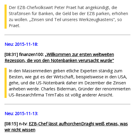
Der EZB-Chefvolkswirt Peter Praet hat angekündigt, die
Strafzinsen für Banken, die Geld bei der EZB parken, erhöhen
zu wollen. „Zinsen sind Teil unseres Werkzeugkastens“, so
Praet.
Neu:
2015-11-18:
[08:31] finanzen100:
„Willkommen zur ersten weltweiten
Rezession, die von den Notenbanken verursacht wurde"
In den Massenmedien geben etliche Experten ständig zum
Besten, wie gut es der Wirtschaft, beispielsweise in den USA,
gehe, und die US-Notenbank daher im Dezember die Zinsen
anheben werde. Charles Biderman, Gründer der renommierten
US-Researchfirma TrimTabs ist völlig anderer Ansicht.
Neu:
2015-11-13:
[08:15] n-tv:
EZB-Chef lässt aufhorchenDraghi weiß etwas, was
wir nicht wissen