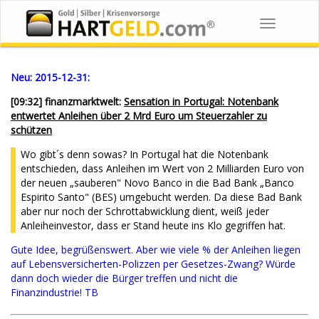
Toggle
navigation
Neu:
2015-12-31:
[09:32] finanzmarktwelt:
Sensation in Portugal: Notenbank
entwertet Anleihen über 2 Mrd Euro um Steuerzahler zu
schützen
Wo gibt´s denn sowas? In Portugal hat die Notenbank
entschieden, dass Anleihen im Wert von 2 Milliarden Euro von
der neuen „sauberen" Novo Banco in die Bad Bank „Banco
Espirito Santo" (BES) umgebucht werden. Da diese Bad Bank
aber nur noch der Schrottabwicklung dient, weiß jeder
Anleiheinvestor, dass er Stand heute ins Klo gegriffen hat.
Gute Idee, begrüßenswert. Aber wie viele % der Anleihen liegen
auf Lebensversicherten-Polizzen per Gesetzes-Zwang? Würde
dann doch wieder die Bürger treffen und nicht die
Finanzindustrie! TB