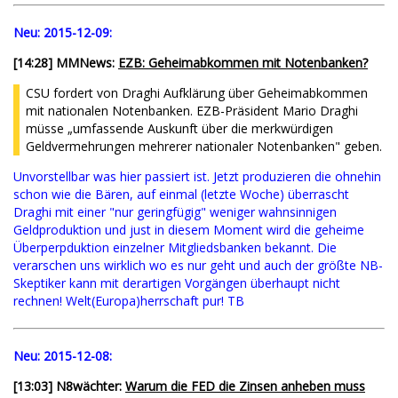
Neu:
2015-12-09:
[14:28] MMNews:
EZB: Geheimabkommen mit Notenbanken?
CSU fordert von Draghi Aufklärung über Geheimabkommen
mit nationalen Notenbanken. EZB-Präsident Mario Draghi
müsse „umfassende Auskunft über die merkwürdigen
Geldvermehrungen mehrerer nationaler Notenbanken" geben.
Unvorstellbar was hier passiert ist. Jetzt produzieren die ohnehin
schon wie die Bären, auf einmal (letzte Woche) überrascht
Draghi mit einer "nur geringfügig" weniger wahnsinnigen
Geldproduktion und just in diesem Moment wird die geheime
Überperpduktion einzelner Mitgliedsbanken bekannt. Die
verarschen uns wirklich wo es nur geht und auch der größte NB-
Skeptiker kann mit derartigen Vorgängen überhaupt nicht
rechnen! Welt(Europa)herrschaft pur! TB
Neu:
2015-12-08:
[
13:03
] N8wächter:
Warum die FED die Zinsen anheben muss