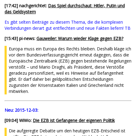
[17:42] nachgerichtet:
Das Spiel durchschaut: Hitler, Putin und
das Geldsystem
Es gibt selten Beiträge zu diesem Thema, die die komplexen
Verbindungen derart gut entflechten und neue Fakten liefern! TB
[15:43] pi-news:
Gauweiler: Warum wieder Klage gegen EZB?
Europa muss ein Europa des Rechts bleiben. Deshalb klage ich
vor dem Bundesverfassungsgericht erneut dagegen, dass die
Europäische Zentralbank (EZB) gegen bestehende Regelungen
verstößt – und Mario Draghi, als Präsident, diese Verstöße
geradezu personifiziert, weil es Hinweise auf Befangenheit
gibt. Er darf daher bei geldpolitischen Entscheidungen
zugunsten der Krisenstaaten Italien und Griechenland nicht
mitwirken.
Neu:
2015-12-03:
[09:04] WiWo:
Die EZB ist Gefangene der eigenen Politik
Die aufgeregte Debatte um den heutigen EZB-Entscheid ist