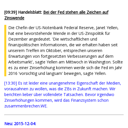
[
09:39
] Handelsblatt:
Bei der Fed stehen alle Zeichen auf
Zinswende
Die Chefin der US-Notenbank Federal Reserve, Janet Yellen,
hat eine bevorstehende Wende in der US-Zinspolitik für
Dezember angedeutet. 'Die wirtschaftlichen und
finanzpolitischen Informationen, die wir erhalten haben seit
unserem Treffen im Oktober, entsprechen unseren
Erwartungen von fortgesetzten Verbesserungen auf dem
Arbeitsmarkt', sagte Yellen am Mittwoch in Washington. Sollte
es zu einer Zinserhöhung kommen werde sich die Fed im Jahr
2016 'vorsichtig und langsam' bewegen, sagte Yellen.
[13:30] Es ist leider eine unangenehme Eigenschaft der Medien,
vorausahnen zu wollen, was die ZBs in Zukunft machen. Wir
berichten lieber über vollendete Tatsachen. Bevor irgendwo
Zinserhöhungen kommen, wird das Finanzsystem schon
zusammenbrechen.WE.
Neu:
2015-12-04: