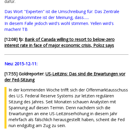
dafür.
Das Wort "Experten" ist die Umschreibung für: Das Zentrale
Planungskommitee ist der Meinung, dass......
In diesem Falle jedoch wird's wohl stimmen. Yellen wird's
machen! TB
[12:08] fp:
Bank of Canada willing to resort to below-zero
interest rate in face of major economic crisis, Poloz says
Neu:
2015-12-11:
[17:55] Goldreporter:
US-Leitzins: Das sind die Erwartungen vor
der Fed-Sitzung
In der kommenden Woche trifft sich der Offenmarktausschuss
des U.S. Federal Reserve Systems zur letzten regulären
Sitzung des Jahres. Seit Monaten schauen Analysten mit
Spannung auf diesen Termin. Denn nachdem sich die
Erwartungen an eine US-Leitzinserhöhung in diesem Jahr
mehrfach als fälschlich herausgestellt haben, scheint die Fed
nun endgültig am Zug zu sein.