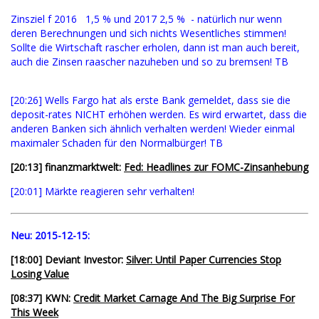
Zinsziel f 2016 1,5 % und 2017 2,5 % - natürlich nur wenn
deren Berechnungen und sich nichts Wesentliches stimmen!
Sollte die Wirtschaft rascher erholen, dann ist man auch bereit,
auch die Zinsen raascher nazuheben und so zu bremsen! TB
[20:26] Wells Fargo hat als erste Bank gemeldet, dass sie die
deposit-rates NICHT erhöhen werden. Es wird erwartet, dass die
anderen Banken sich ähnlich verhalten werden! Wieder einmal
maximaler Schaden für den Normalbürger! TB
[20:13] finanzmarktwelt:
Fed: Headlines zur FOMC-Zinsanhebung
[20:01] Märkte reagieren sehr verhalten!
Neu:
2015-12-15:
[18:00] Deviant Investor:
Silver: Until Paper Currencies Stop
Losing Value
[08:37] KWN:
Credit Market Carnage And The Big Surprise For
This Week