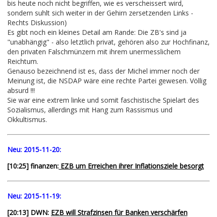
bis heute noch nicht begriffen, wie es verscheissert wird,
sondern suhlt sich weiter in der Gehirn zersetzenden Links -
Rechts Diskussion)
Es gibt noch ein kleines Detail am Rande: Die ZB's sind ja
"unabhängig" - also letztlich privat, gehören also zur Hochfinanz,
den privaten Falschmünzern mit ihrem unermesslichem
Reichtum.
Genauso bezeichnend ist es, dass der Michel immer noch der
Meinung ist, die NSDAP wäre eine rechte Partei gewesen. Völlig
absurd !!!
Sie war eine extrem linke und somit faschistische Spielart des
Sozialismus, allerdings mit Hang zum Rassismus und
Okkultismus.
Neu:
2015-11-20:
[10:25] finanzen:
EZB um Erreichen ihrer Inflationsziele besorgt
Neu:
2015-11-19:
[
20:13
] DWN:
EZB will Strafzinsen für Banken verschärfen