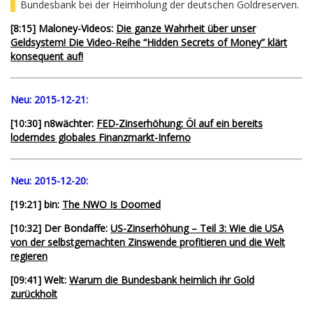
Bundesbank bei der Heimholung der deutschen Goldreserven.
[8:15] Maloney-Videos:
Die ganze Wahrheit über unser
Geldsystem! Die Video-Reihe “Hidden Secrets of Money” klärt
konsequent auf!
Neu:
2015-12-21:
[10:30] n8wächter:
FED-Zinserhöhung: Öl auf ein bereits
loderndes globales Finanzmarkt-Inferno
Neu:
2015-12-20:
[19:21] bin:
The NWO Is Doomed
[10:32] Der Bondaffe:
US-Zinserhöhung – Teil 3: Wie die USA
von der selbstgemachten Zinswende profitieren und die Welt
regieren
[09:41] Welt:
Warum die Bundesbank heimlich ihr Gold
zurückholt