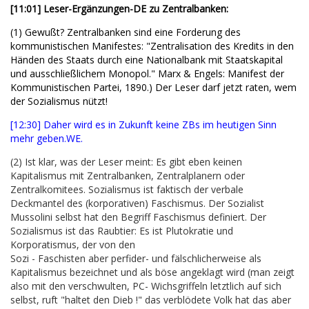
[11:01] Leser-Ergänzungen-DE zu Zentralbanken:
(1) Gewußt? Zentralbanken sind eine Forderung des
kommunistischen Manifestes: "Zentralisation des Kredits in den
Händen des Staats durch eine Nationalbank mit Staatskapital
und ausschließlichem Monopol." Marx & Engels: Manifest der
Kommunistischen Partei, 1890.) Der Leser darf jetzt raten, wem
der Sozialismus nützt!
[12:30] Daher wird es in Zukunft keine ZBs im heutigen Sinn
mehr geben.WE.
(2) Ist klar, was der Leser meint: Es gibt eben keinen
Kapitalismus mit Zentralbanken, Zentralplanern oder
Zentralkomitees. Sozialismus ist faktisch der verbale
Deckmantel des (korporativen) Faschismus. Der Sozialist
Mussolini selbst hat den Begriff Faschismus definiert. Der
Sozialismus ist das Raubtier: Es ist Plutokratie und
Korporatismus, der von den
Sozi - Faschisten aber perfider- und fälschlicherweise als
Kapitalismus bezeichnet und als böse angeklagt wird (man zeigt
also mit den verschwulten, PC- Wichsgriffeln letztlich auf sich
selbst, ruft "haltet den Dieb !" das verblödete Volk hat das aber