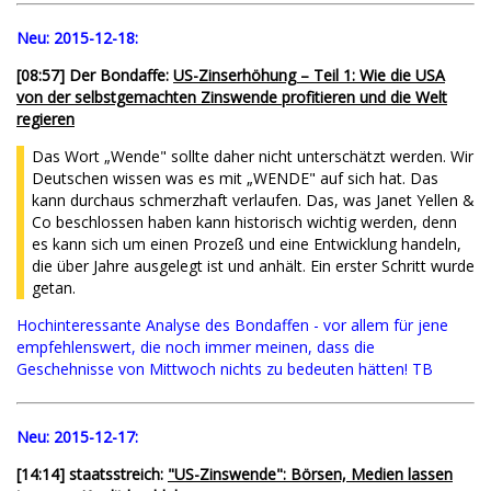
Neu:
2015-12-18:
[08:57] Der Bondaffe:
US-Zinserhöhung – Teil 1: Wie die USA
von der selbstgemachten Zinswende profitieren und die Welt
regieren
Das Wort „Wende" sollte daher nicht unterschätzt werden. Wir
Deutschen wissen was es mit „WENDE" auf sich hat. Das
kann durchaus schmerzhaft verlaufen. Das, was Janet Yellen &
Co beschlossen haben kann historisch wichtig werden, denn
es kann sich um einen Prozeß und eine Entwicklung handeln,
die über Jahre ausgelegt ist und anhält. Ein erster Schritt wurde
getan.
Hochinteressante Analyse des Bondaffen - vor allem für jene
empfehlenswert, die noch immer meinen, dass die
Geschehnisse von Mittwoch nichts zu bedeuten hätten! TB
Neu:
2015-12-17:
[14:14] staatsstreich:
"US-Zinswende": Börsen, Medien lassen