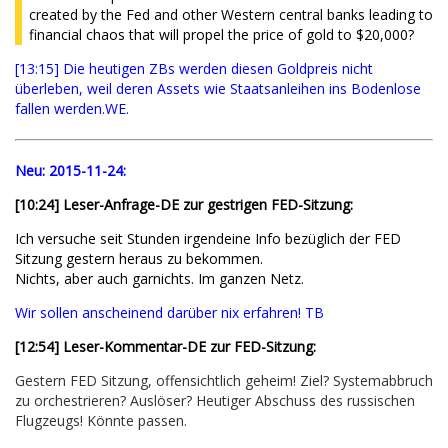
created by the Fed and other Western central banks leading to
financial chaos that will propel the price of gold to $20,000?
[13:15] Die heutigen ZBs werden diesen Goldpreis nicht
überleben, weil deren Assets wie Staatsanleihen ins Bodenlose
fallen werden.WE.
Neu:
2015-11-24:
[10:24] Leser-Anfrage-DE zur gestrigen FED-Sitzung:
Ich versuche seit Stunden irgendeine Info bezüglich der FED
Sitzung gestern heraus zu bekommen.
Nichts, aber auch garnichts. Im ganzen Netz.
Wir sollen anscheinend darüber nix erfahren! TB
[12:54] Leser-Kommentar-DE zur FED-Sitzung:
Gestern FED Sitzung, offensichtlich geheim! Ziel? Systemabbruch
zu orchestrieren? Auslöser? Heutiger Abschuss des russischen
Flugzeugs! Könnte passen.