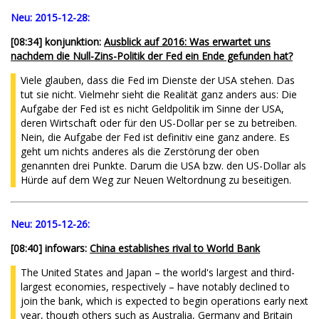
Neu:
2015-12-28:
[08:34] konjunktion:
Ausblick auf 2016: Was erwartet uns
nachdem die Null-Zins-Politik der Fed ein Ende gefunden hat?
Viele glauben, dass die Fed im Dienste der USA stehen. Das
tut sie nicht. Vielmehr sieht die Realität ganz anders aus: Die
Aufgabe der Fed ist es nicht Geldpolitik im Sinne der USA,
deren Wirtschaft oder für den US-Dollar per se zu betreiben.
Nein, die Aufgabe der Fed ist definitiv eine ganz andere. Es
geht um nichts anderes als die Zerstörung der oben
genannten drei Punkte. Darum die USA bzw. den US-Dollar als
Hürde auf dem Weg zur Neuen Weltordnung zu beseitigen.
Neu:
2015-12-26:
[08:40] infowars:
China establishes rival to World Bank
The United States and Japan – the world's largest and third-
largest economies, respectively – have notably declined to
join the bank, which is expected to begin operations early next
year, though others such as Australia, Germany and Britain