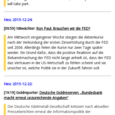
will take part.
Neu:
2015-12-24:
[09:59] N8wächter:
Ron Paul: Brauchen wir die FED?
Am Mittwoch vergangener Woche stiegen die Aktienkurse
nach der Verkündung der ersten Zinserhöhung durch die FED
seit 2006. Allerdings fielen die Kurse nur zwei Tage später
wieder. Ein Grund dafür, dass die positive Reaktion auf die
Bekanntmachung der FED nicht lange anhielt ist, dass der FED
das Vertrauen in die US-Wirtschaft zu fehlen scheint und sie
unsicher ist, welche Politik sie in der Zukunft fahren soll.
Neu:
2015-12-22:
[
19:19
] Goldreporter:
Deutsche Goldreserven: „Bundesbank
macht erneut unzureichende Angaben“
Die Deutsche Edelmetall-Gesellschaft kritisiert nach aktuellen
Presseberichten erneut die Informationspolitik der