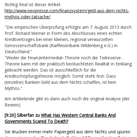
Richtig Real ist dieser Artikel:
http://www.neopresse.com/finanzsystem/geld-aus-dem-nichts-
mythos-oder-tatsache/
"Die empirischen Überprüfung erfolgte am 7. August 2013 durch
Prof. Richard Werner in Form des Abschlusses eines echten
Kreditvertrages bei einer kleinen, regional verwurzelten
Genossenschaftsbank (Raiffeisenbank Wildenberg e.G.) in
Deutschland."
"Weder die Finanzintermediär-Theorie noch die Teilreserve-
Theorie kann mit der praktisch beobachteten Realität in Einklang
gebracht werden. Das ist ausschließlich für die
Kreditschöpfungstheorie möglich. Somit steht fest: Dass
(einzelne) Banken Geld aus dem Nichts schaffen, ist kein
Mythos."
Am Artikelende gibt es dann auch noch die original Analyse (der
Beweis)
[9:20] Silberfan zu
What Has Western Central Banks And
Governments Scared To Death?
Sie drucken immer mehr Papiergeld aus dem Nichts und spüren